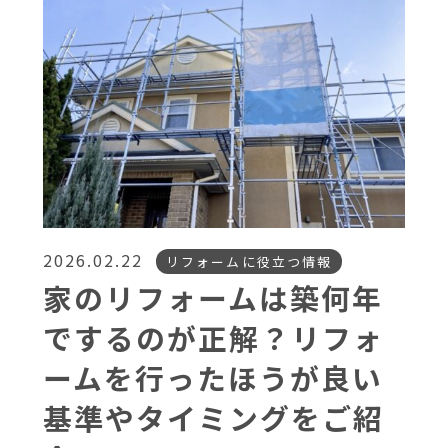
2026.02.22
リフォームに役立つ情報
家のリフォームは築何年
でするのが正解？リフォ
ームを行ったほうが良い
基準やタイミングをご紹