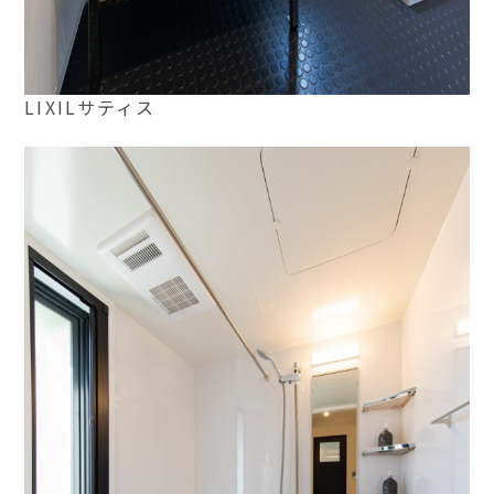
LIXILサティス