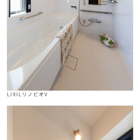
LIXILリノビオV