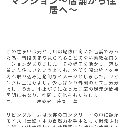
マンション～店舗から住
居へ～
この住まいは元が河川の堤防に向いた店舗であっ
た為、普段あまり見られることのない素敵なロケ
ーションがありました。その様子を活かし、落ち
着いた住まいというよりも、外部空間の続きを室
内へ取り込み活動的なイメージとしました。リビ
ングは土足もよし。少しばかり外国のカフェ気分
でしょうか。小上がりになった居室の足元が間接
照明にもなり、空間に変化をもたらしま
す。 建築家 庄司 洋
リビングルームは既存のコンクリートの中に調湿
モイス（土壁・木の自然力を手本として開発され