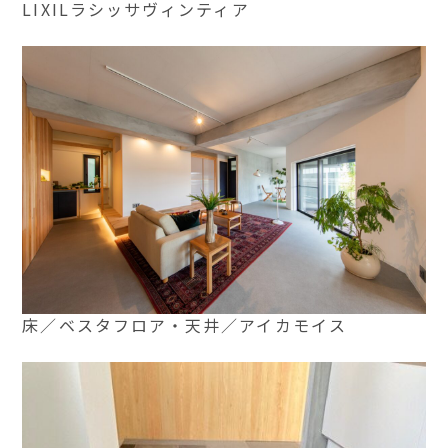
LIXILラシッサヴィンティア
床／ベスタフロア・天井／アイカモイス